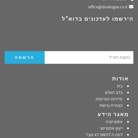
שלחו מייל
office@doalogue.co.il
הירשמו לעדכונים בדוא"ל
אודות
בית
בלוג דואלוג
מדיניות הפרטיות
הצהרת נגישות
מאגר הידע
אסטרטגיה
ייעוץ אסטרטגי
למה ה-SWOT לא עובד