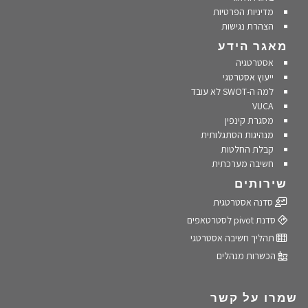
מדיניות הפרטיות
הצהרת נגישות
מאגר הידע
אסטרטגיה
ייעוץ אסטרטגי
למה ה-SWOT לא עובד
VUCA
מסגרת קינפין
מנהיגות הסתגלותית
קבלת החלטות
חשיבה מערכתית
שירותים
סדנה אסטרטגית
סדנת pivot לסטרטאפים
תהליך חשיבה אסטרטגי
הכשרות מנהלים
שמרו על קשר