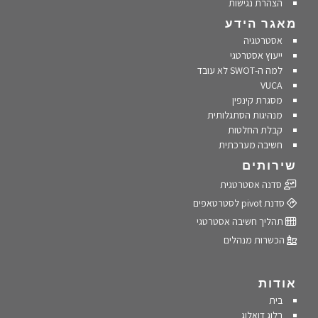
הצהרת נגישות
מאגר הידע
אסטרטגיה
ייעוץ אסטרטגי
למה ה-SWOT לא עובד
VUCA
מסגרת קינפין
מנהיגות הסתגלותית
קבלת החלטות
חשיבה מערכתית
שירותים
סדנה אסטרטגית
סדנת pivot לסטרטאפים
תהליך חשיבה אסטרטגי
הכשרות מנהלים
אודות
בית
בלוג דואלוג