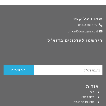
שמרו על קשר
התקשרו אלינו
054-4702895
שלחו מייל
office@doalogue.co.il
הירשמו לעדכונים בדוא"ל
אודות
בית
בלוג דואלוג
מדיניות הפרטיות