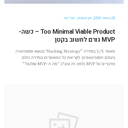
26 בינואר 2020
אין תגובות
יואל יפה
Too Minimal Viable Product – כשה-
MVP גורם לחשוב בקטן
מאמר 3/5 בסדרה ״Hacking Strategy" בנושא אסטרטגיה
בעולם הסטרטאפים. לקריאת כל המאמרים בסדרה כולם
מדברים על MVP (למה זה טוב?) ״מה ה-MVP שלכם?״