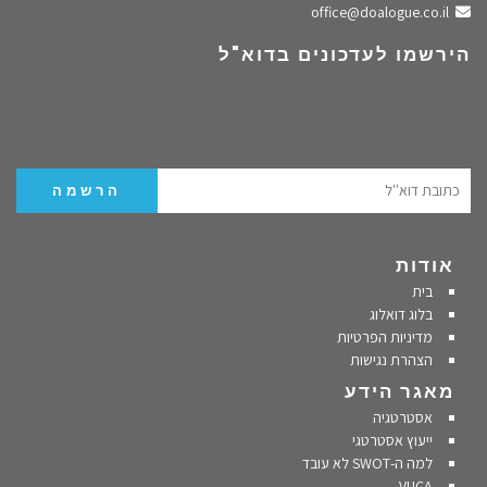
שלחו מייל
office@doalogue.co.il
הירשמו לעדכונים בדוא"ל
אודות
בית
בלוג דואלוג
מדיניות הפרטיות
הצהרת נגישות
מאגר הידע
אסטרטגיה
ייעוץ אסטרטגי
למה ה-SWOT לא עובד
VUCA