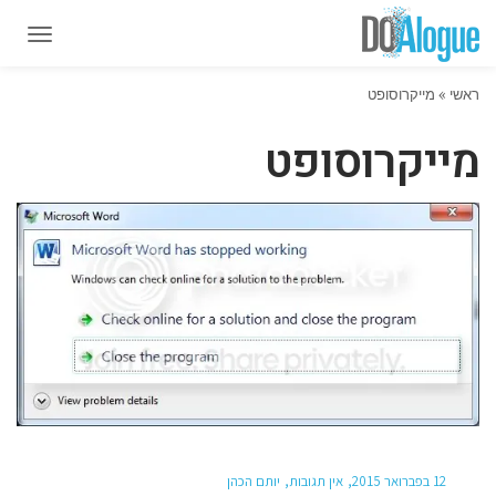
תפרי
תפרי
ראשי
»
מייקרוסופט
מייקרוסופט
12 בפברואר 2015
אין תגובות
יותם הכהן