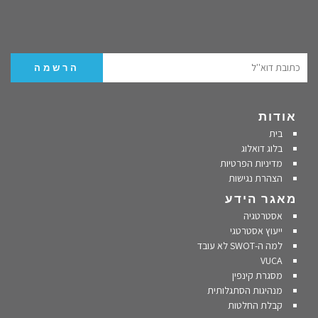
אודות
בית
בלוג דואלוג
מדיניות הפרטיות
הצהרת נגישות
מאגר הידע
אסטרטגיה
ייעוץ אסטרטגי
למה ה-SWOT לא עובד
VUCA
מסגרת קינפין
מנהיגות הסתגלותית
קבלת החלטות