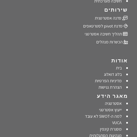
חשיבה מערכתית
שירותים
סדנה אסטרטגית
סדנת pivot לסטרטאפים
תהליך חשיבה אסטרטגי
הכשרות מנהלים
אודות
בית
בלוג דואלוג
מדיניות הפרטיות
הצהרת נגישות
מאגר הידע
אסטרטגיה
ייעוץ אסטרטגי
למה ה-SWOT לא עובד
VUCA
מסגרת קינפין
מנהיגות הסתגלותית