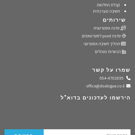
קבלת החלטות
חשיבה מערכתית
שירותים
סדנה אסטרטגית
סדנת pivot לסטרטאפים
תהליך חשיבה אסטרטגי
הכשרות מנהלים
שמרו על קשר
התקשרו אלינו
054-4702895
שלחו מייל
office@doalogue.co.il
הירשמו לעדכונים בדוא"ל