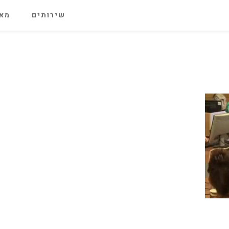
שירותים
מאג