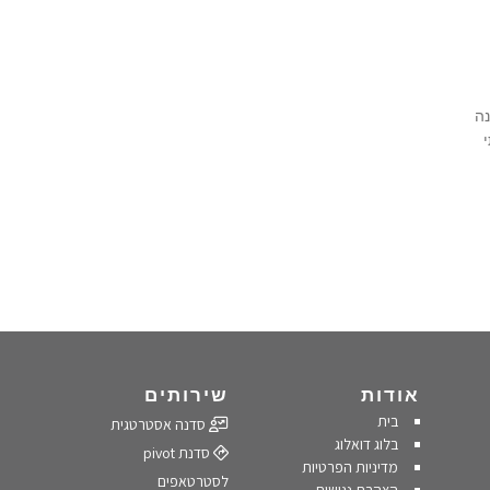
נה
אודות
שירותים
בית
סדנה אסטרטגית
בלוג דואלוג
סדנת pivot
מדיניות הפרטיות
לסטרטאפים