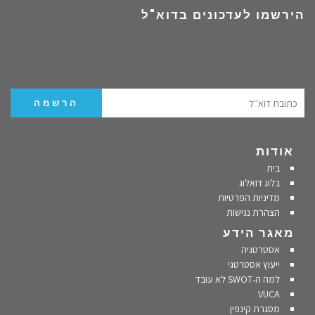
הירשמו לעדכונים בדוא"ל
אודות
בית
בלוג דואלוג
מדיניות הפרטיות
הצהרת נגישות
מאגר הידע
אסטרטגיה
ייעוץ אסטרטגי
למה ה-SWOT לא עובד
VUCA
מסגרת קינפין