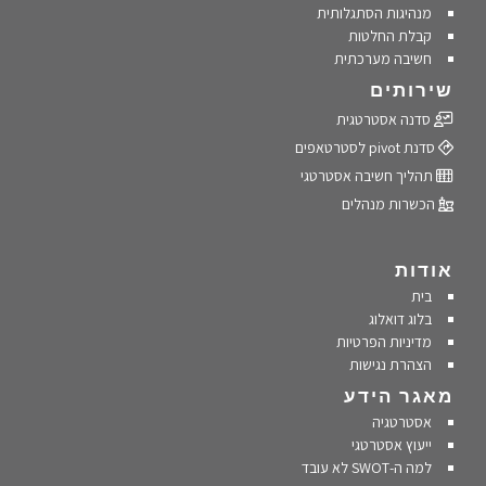
מנהיגות הסתגלותית
קבלת החלטות
חשיבה מערכתית
שירותים
סדנה אסטרטגית
סדנת pivot לסטרטאפים
תהליך חשיבה אסטרטגי
הכשרות מנהלים
אודות
בית
בלוג דואלוג
מדיניות הפרטיות
הצהרת נגישות
מאגר הידע
אסטרטגיה
ייעוץ אסטרטגי
למה ה-SWOT לא עובד