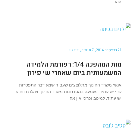
הוא
21 בדצמבר 2014
7 תגובות
דואלוג
מות המהפכה 1/4: רפורמת הלמידה
המשמעותית ביום שאחרי שי פירון
אנשי משרד החינוך מתלוצצים שעם הישמע דבר התפטרות
שרי יש עתיד, נשמעה במסדרונות משרד החינוך צהלת רווחה:
יש עתיד. למיטב זכרוני אין אח