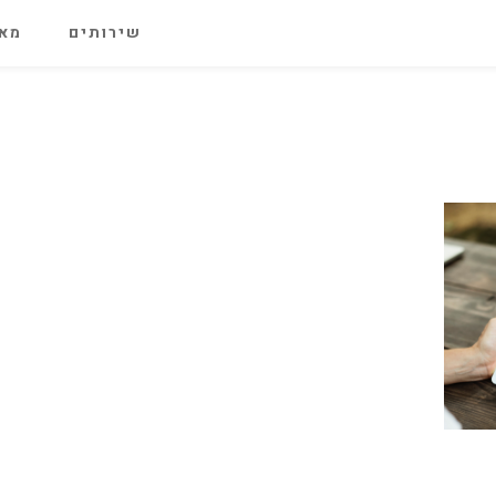
שירותים
מאג