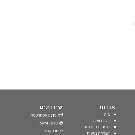
אודות
שירותים
בית
סדנה אסטרטגית
בלוג דואלוג
סדנת pivot
מדיניות הפרטיות
לסטרטאפים
הצהרת נגישות