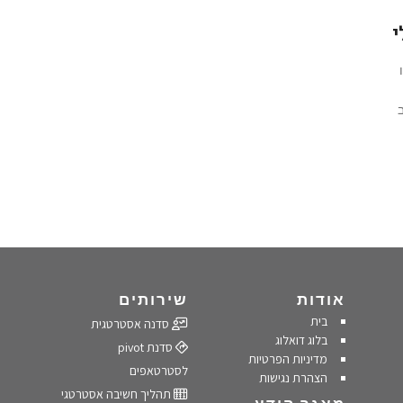
י
אודות
שירותים
בית
סדנה אסטרטגית
בלוג דואלוג
סדנת pivot
מדיניות הפרטיות
לסטרטאפים
הצהרת נגישות
תהליך חשיבה אסטרטגי