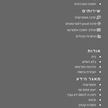
חשיבה מערכתית
שירותים
סדנה אסטרטגית
סדנת pivot לסטרטאפים
תהליך חשיבה אסטרטגי
הכשרות מנהלים
אודות
בית
בלוג דואלוג
מדיניות הפרטיות
הצהרת נגישות
מאגר הידע
אסטרטגיה
ייעוץ אסטרטגי
למה ה-SWOT לא עובד
VUCA
מסגרת קינפין