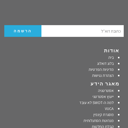
אודות
בית
בלוג דואלוג
מדיניות הפרטיות
הצהרת נגישות
מאגר הידע
אסטרטגיה
ייעוץ אסטרטגי
למה ה-SWOT לא עובד
VUCA
מסגרת קינפין
מנהיגות הסתגלותית
קבלת החלטות