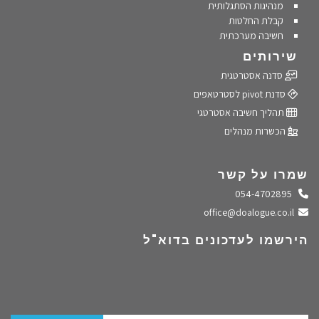
מנהיגות הסתגלותית
קבלת החלטות
חשיבה מערכתית
שירותים
סדנה אסטרטגית
סדנת pivot לסטרטאפים
תהליך חשיבה אסטרטגי
הכשרות מנהלים
שמרו על קשר
התקשרו אלינו
054-4702895
שלחו מייל
office@doalogue.co.il
הירשמו לעדכונים בדוא"ל