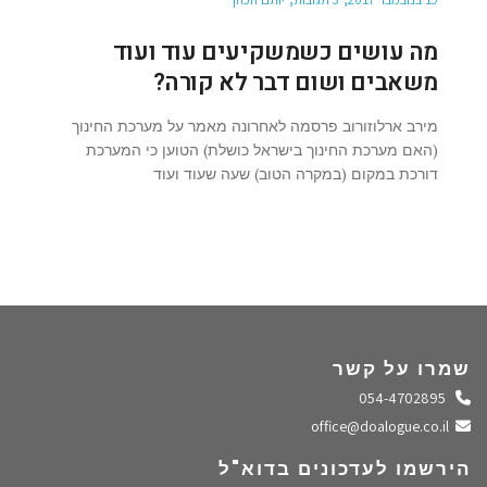
מה עושים כשמשקיעים עוד ועוד
משאבים ושום דבר לא קורה?
מירב ארלוזורוב פרסמה לאחרונה מאמר על מערכת החינוך
(האם מערכת החינוך בישראל כושלת) הטוען כי המערכת
דורכת במקום (במקרה הטוב) שעה שעוד ועוד
שמרו על קשר
התקשרו אלינו
054-4702895
שלחו מייל
office@doalogue.co.il
הירשמו לעדכונים בדוא"ל