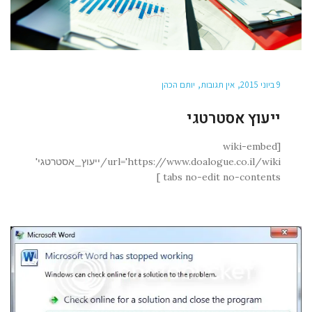
9 ביוני 2015
אין תגובות
יותם הכהן
ייעוץ אסטרטגי
[wiki-embed
url='https://www.doalogue.co.il/wiki/ייעוץ_אסטרטגי'
tabs no-edit no-contents ]