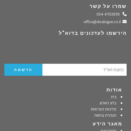
שמרו על קשר
התקשרו אלינו
054-4702895
שלחו מייל
office@doalogue.co.il
הירשמו לעדכונים בדוא"ל
אודות
בית
בלוג דואלוג
מדיניות הפרטיות
הצהרת נגישות
מאגר הידע
אסטרטגיה