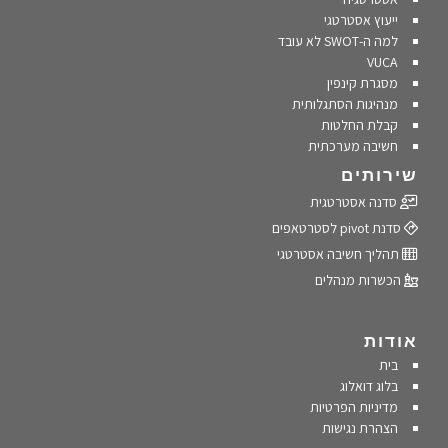
ייעוץ אסטרטגי
למה ה-SWOT לא עובד
VUCA
מסגרת קינפין
מנהיגות הסתגלותית
קבלת החלטות
חשיבה מערכתית
שירותים
סדנה אסטרטגית
סדנת pivot לסטרטאפים
תהליך חשיבה אסטרטגי
הכשרות מנהלים
אודות
בית
בלוג דואלוג
מדיניות הפרטיות
הצהרת נגישות