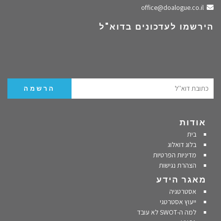
שלחו מייל
office@doalogue.co.il
הירשמו לעדכונים בדוא"ל
אודות
בית
בלוג דואלוג
מדיניות הפרטיות
הצהרת נגישות
מאגר הידע
אסטרטגיה
ייעוץ אסטרטגי
למה ה-SWOT לא עובד