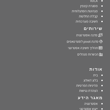
VUCA
מסגרת קינפין
מנהיגות הסתגלותית
קבלת החלטות
חשיבה מערכתית
שירותים
סדנה אסטרטגית
סדנת pivot לסטרטאפים
תהליך חשיבה אסטרטגי
הכשרות מנהלים
אודות
בית
בלוג דואלוג
מדיניות הפרטיות
הצהרת נגישות
מאגר הידע
אסטרטגיה
ייעוץ אסטרטגי