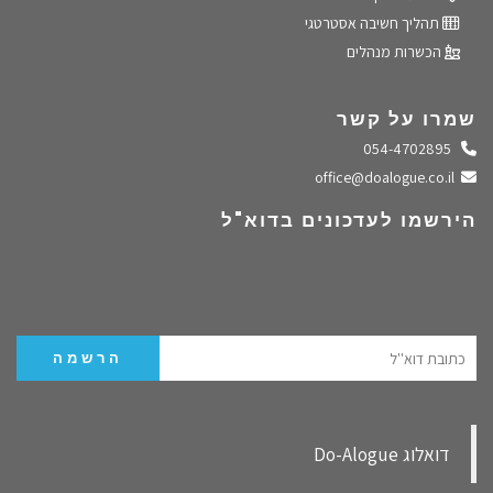
תהליך חשיבה אסטרטגי
הכשרות מנהלים
שמרו על קשר
התקשרו אלינו
054-4702895
שלחו מייל
office@doalogue.co.il
הירשמו לעדכונים בדוא"ל
‏דואלוג Do-Alogue‏