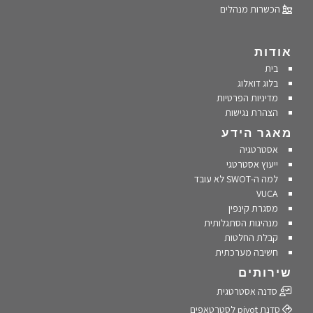
הכשרות מנהלים
אודות
בית
בלוג דואלוג
מדיניות הפרטיות
הצהרת נגישות
מאגר הידע
אסטרטגיה
ייעוץ אסטרטגי
למה ה-SWOT לא עובד
VUCA
מסגרת קינפין
מנהיגות הסתגלותית
קבלת החלטות
חשיבה מערכתית
שירותים
סדנה אסטרטגית
סדנת pivot לסטרטאפים