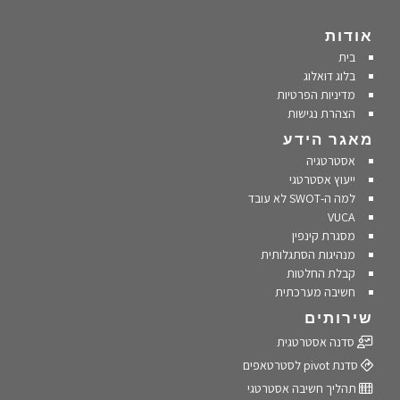
אודות
בית
בלוג דואלוג
מדיניות הפרטיות
הצהרת נגישות
מאגר הידע
אסטרטגיה
ייעוץ אסטרטגי
למה ה-SWOT לא עובד
VUCA
מסגרת קינפין
מנהיגות הסתגלותית
קבלת החלטות
חשיבה מערכתית
שירותים
סדנה אסטרטגית
סדנת pivot לסטרטאפים
תהליך חשיבה אסטרטגי