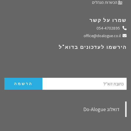
הכשרות מנהלים
שמרו על קשר
התקשרו אלינו
054-4702895
שלחו מייל
office@doalogue.co.il
הירשמו לעדכונים בדוא"ל
‏דואלוג Do-Alogue‏