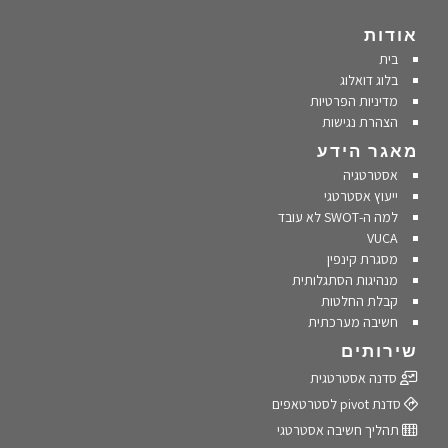
אודות
בית
בלוג דואלוג
מדיניות הפרטיות
הצהרת נגישות
מאגר הידע
אסטרטגיה
ייעוץ אסטרטגי
למה ה-SWOT לא עובד
VUCA
מסגרת קינפין
מנהיגות הסתגלותית
קבלת החלטות
חשיבה מערכתית
שירותים
סדנה אסטרטגית
סדנת pivot לסטרטאפים
תהליך חשיבה אסטרטגי