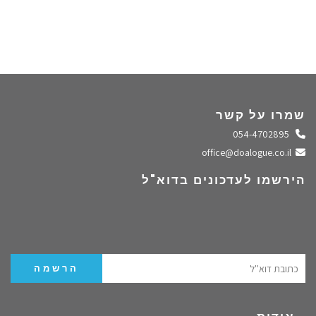
שמרו על קשר
התקשרו אלינו
054-4702895
שלחו מייל
office@doalogue.co.il
הירשמו לעדכונים בדוא"ל