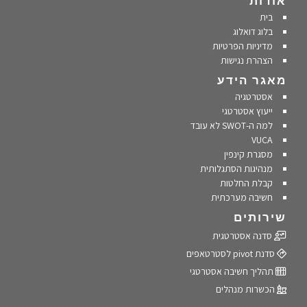
אודות
בית
בלוג דואלוג
מדיניות הפרטיות
הצהרת נגישות
מאגר הידע
אסטרטגיה
ייעוץ אסטרטגי
למה ה-SWOT לא עובד
VUCA
מסגרת קינפין
מנהיגות הסתגלותית
קבלת החלטות
חשיבה מערכתית
שירותים
סדנה אסטרטגית
סדנת pivot לסטרטאפים
תהליך חשיבה אסטרטגי
הכשרות מנהלים