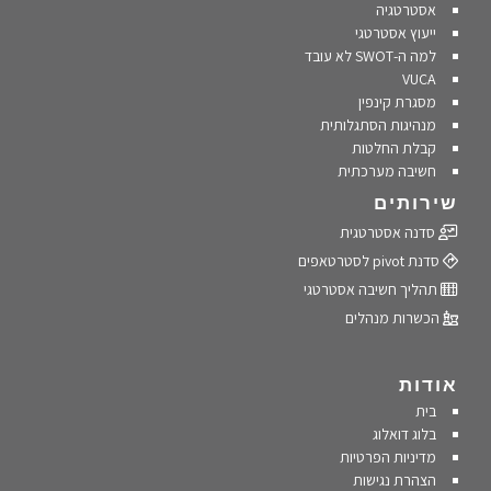
אסטרטגיה
ייעוץ אסטרטגי
למה ה-SWOT לא עובד
VUCA
מסגרת קינפין
מנהיגות הסתגלותית
קבלת החלטות
חשיבה מערכתית
שירותים
סדנה אסטרטגית
סדנת pivot לסטרטאפים
תהליך חשיבה אסטרטגי
הכשרות מנהלים
אודות
בית
בלוג דואלוג
מדיניות הפרטיות
הצהרת נגישות