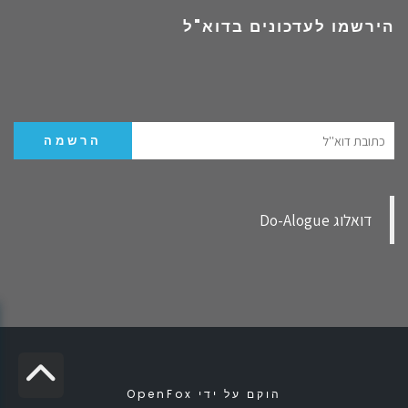
הירשמו לעדכונים בדוא"ל
‏דואלוג Do-Alogue‏
גל
הוקם על ידי
OpenFox