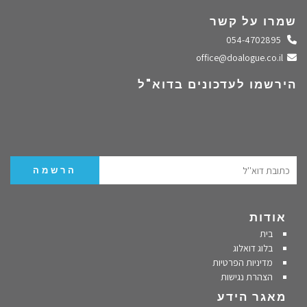
שמרו על קשר
התקשרו אלינו
054-4702895
שלחו מייל
office@doalogue.co.il
הירשמו לעדכונים בדוא"ל
אודות
בית
בלוג דואלוג
מדיניות הפרטיות
הצהרת נגישות
מאגר הידע