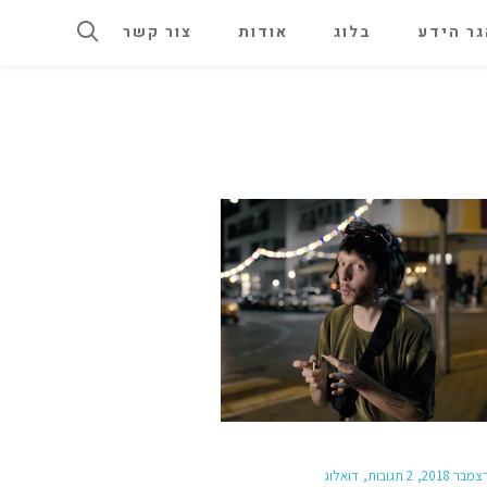
ר הידע
בלוג
אודות
צור קשר
2 תגובות
דואלוג