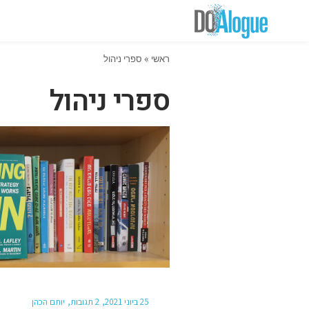
ראשי
»
ספרי ניהול
ספרי ניהול
25 ביוני 2021
2 תגובות
יותם הכהן