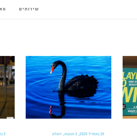
שירותים
מאג
26 באפריל 2020
3 תגובות
דואלוג
3 בדצמבר 2018