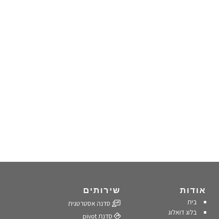
אודות
שירותים
בית
סדנה אסטרטגית
בלוג דואלוג
סדנת pivot