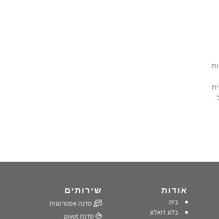
צוות
ית
.
אודות
שירותים
בית
סדנה אסטרטגית
בלוג דואלוג
סדנת pivot