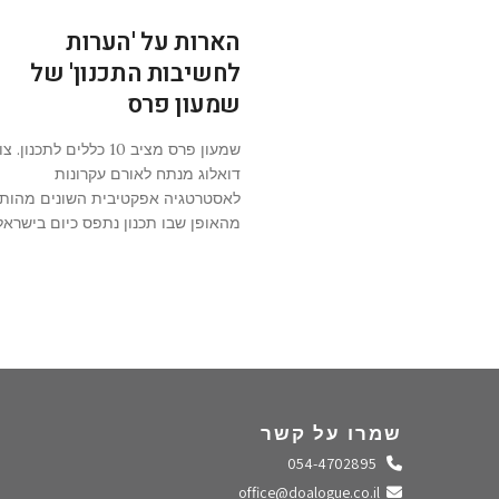
הארות על 'הערות
לחשיבות התכנון' של
שמעון פרס
שמעון פרס מציב 10 כללים לתכנון. 
דואלוג מנתח לאורם עקרונות
לאסטרטגיה אפקטיבית השונים מהות
מהאופן שבו תכנון נתפס כיום בישראל
שמרו על קשר
התקשרו אלינו
054-4702895
שלחו מייל
office@doalogue.co.il