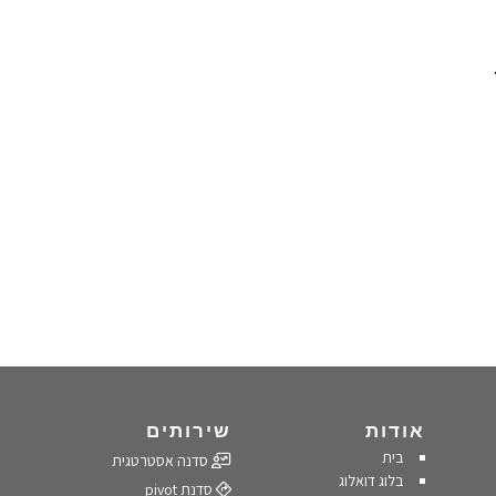
אודות
שירותים
בית
סדנה אסטרטגית
בלוג דואלוג
סדנת pivot