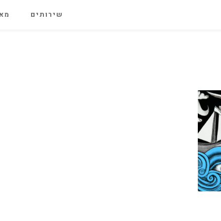
שירותים
מאג