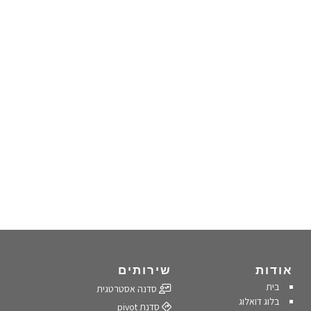
אודות
שירותים
בית
סדנה אסטרטגית
בלוג דואלוג
סדנת pivot