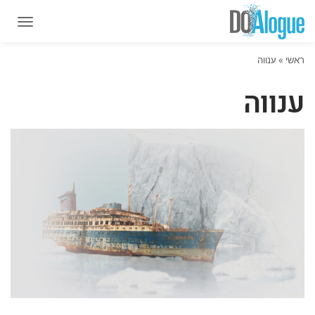
תפרי
תפרי
ראשי
»
ענווה
ענווה