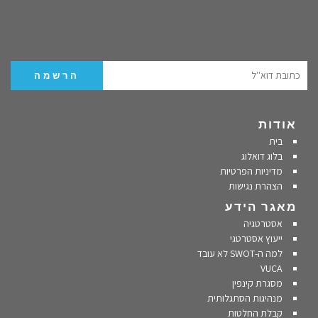
אודות
בית
בלוג דואלוג
מדיניות הפרטיות
הצהרת נגישות
מאגר הידע
אסטרטגיה
ייעוץ אסטרטגי
למה ה-SWOT לא עובד
VUCA
מסגרת קינפין
מנהיגות הסתגלותית
קבלת החלטות