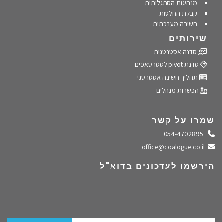
מנהיגות הסתגלותית
קבלת החלטות
חשיבה מערכתית
שירותים
סדנה אסטרטגית
סדנת pivot לסטרטאפים
תהליך חשיבה אסטרטגי
הכשרות מנהלים
שמרו על קשר
התקשרו אלינו
054-4702895
שלחו מייל
office@doalogue.co.il
הירשמו לעדכונים בדוא"ל