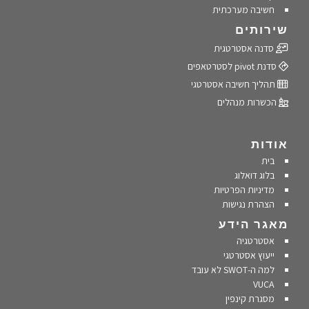
חשיבה מערכתית
שירותים
סדנה אסטרטגית
סדנת pivot לסטרטאפים
תהליך חשיבה אסטרטגי
הכשרות מנהלים
אודות
בית
בלוג דואלוג
מדיניות הפרטיות
הצהרת נגישות
מאגר הידע
אסטרטגיה
ייעוץ אסטרטגי
למה ה-SWOT לא עובד
VUCA
מסגרת קינפין