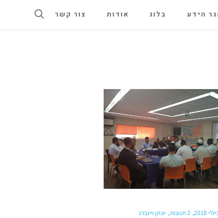
ר הידע
בלוג
אודות
צור קשר
2 תגובות
יונתן ויינברג