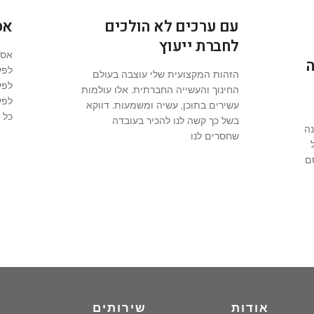
עם ערכים לא הולכים
אס
לחברת ייעוץ
אסט
ה
לפע
הזהות המקצועית שלי עוצבה בעולם
לפע
החינוך והעשייה החברתית. אלו עולמות
לפע
עשירים בתוכן, עשיה ומשמעות. דווקא
כל 
בשל כך קשה לנו להכיר בעובדה
נה
שחסרים לנו
ם
אודות
שירותים