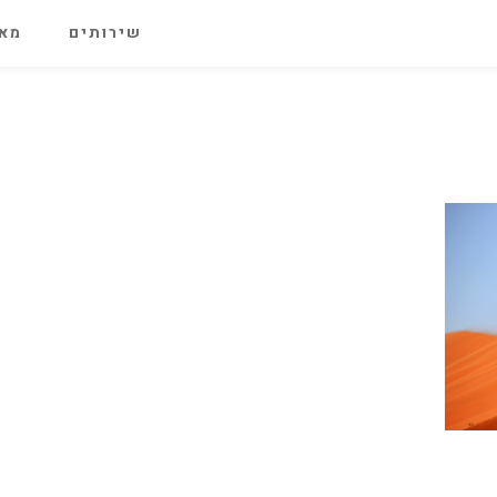
שירותים
מאג