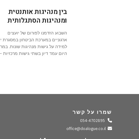
בין מנהיגות אותנטית
ומנהיגות הסתגלותית
השבוע הזדמנו לפורום של יועצים
ארגוניים במערכת הביטחון במסגרת יו
למידה על גישות מנהיגות שונות. במרכ
היום עמד דיון בשתי גישות מרכזיות –
שמרו על קשר
התקשרו אלינו
054-4702895
שלחו מייל
office@doalogue.co.il