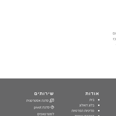
ם
ז
אודות
שירותים
בית
סדנה אסטרטגית
בלוג דואלוג
סדנת pivot
מדיניות הפרטיות
לסטרטאפים