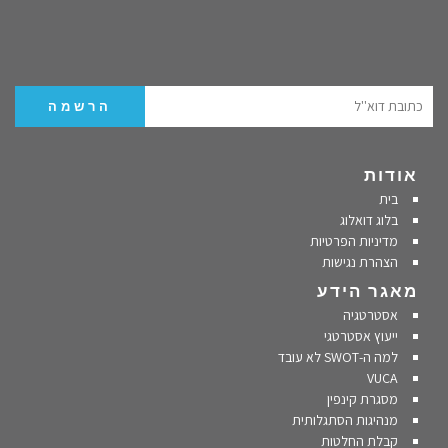
אודות
בית
בלוג דואלוג
מדיניות הפרטיות
הצהרת נגישות
מאגר הידע
אסטרטגיה
ייעוץ אסטרטגי
למה ה-SWOT לא עובד
VUCA
מסגרת קינפין
מנהיגות הסתגלותית
קבלת החלטות