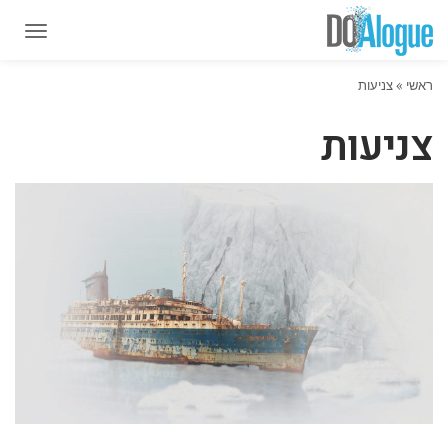
תפרי
תפרי
ראשי
»
צניעות
צניעות