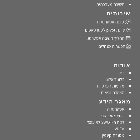
חשיבה מערכתית
שירותים
סדנה אסטרטגית
סדנת pivot לסטרטאפים
תהליך חשיבה אסטרטגי
הכשרות מנהלים
אודות
בית
בלוג דואלוג
מדיניות הפרטיות
הצהרת נגישות
מאגר הידע
אסטרטגיה
ייעוץ אסטרטגי
למה ה-SWOT לא עובד
VUCA
מסגרת קינפין