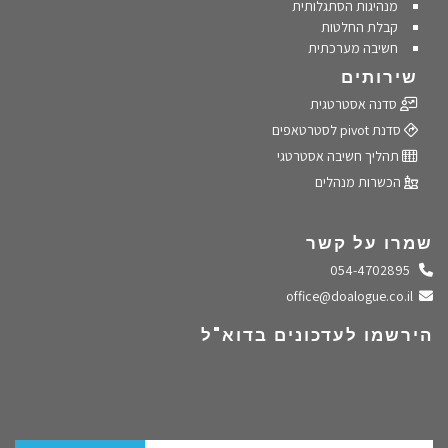
מנהיגות הסתגלותית
קבלת החלטות
חשיבה מערכתית
שירותים
סדנה אסטרטגית
סדנת pivot לסטרטאפים
תהליך חשיבה אסטרטגי
הכשרות מנהלים
שמרו על קשר
התקשרו אלינו
054-4702895
שלחו מייל
office@doalogue.co.il
הירשמו לעדכונים בדוא"ל