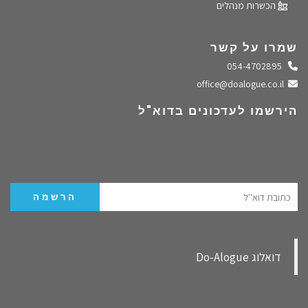
הכשרות מנהלים
שמרו על קשר
התקשרו אלינו
054-4702895
שלחו מייל
office@doalogue.co.il
הירשמו לעדכונים בדוא"ל
‏דואלוג Do-Alogue‏