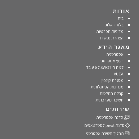
אודות
בית
בלוג דואלוג
מדיניות הפרטיות
הצהרת נגישות
מאגר הידע
אסטרטגיה
ייעוץ אסטרטגי
למה ה-SWOT לא עובד
VUCA
מסגרת קינפין
מנהיגות הסתגלותית
קבלת החלטות
חשיבה מערכתית
שירותים
סדנה אסטרטגית
סדנת pivot לסטרטאפים
תהליך חשיבה אסטרטגי