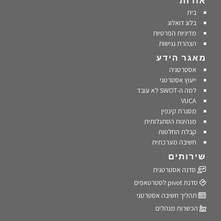
אודות
בית
בלוג דואלוג
מדיניות הפרטיות
הצהרת נגישות
מאגר הידע
אסטרטגיה
ייעוץ אסטרטגי
למה ה-SWOT לא עובד
VUCA
מסגרת קינפין
מנהיגות הסתגלותית
קבלת החלטות
חשיבה מערכתית
שירותים
סדנה אסטרטגית
סדנת pivot לסטרטאפים
תהליך חשיבה אסטרטגי
הכשרות מנהלים