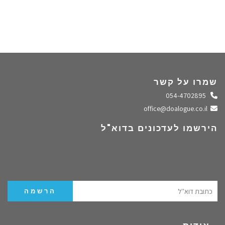
שמרו על קשר
התקשרו אלינו
054-4702895
שלחו מייל
office@doalogue.co.il
הירשמו לעדכונים בדוא"ל