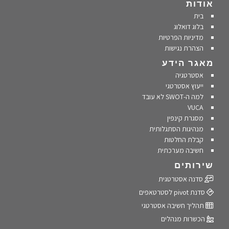
אודות
בית
בלוג דואלוג
מדיניות הפרטיות
הצהרת נגישות
מאגר הידע
אסטרטגיה
ייעוץ אסטרטגי
למה ה-SWOT לא עובד
VUCA
מסגרת קינפין
מנהיגות הסתגלותית
קבלת החלטות
חשיבה מערכתית
שירותים
סדנה אסטרטגית
סדנת pivot לסטרטאפים
תהליך חשיבה אסטרטגי
הכשרות מנהלים