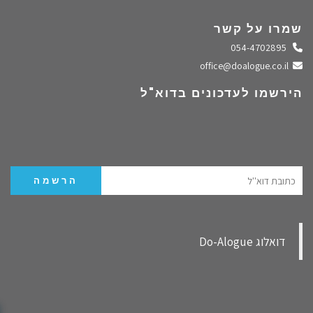
שמרו על קשר
התקשרו אלינו
054-4702895
שלחו מייל
office@doalogue.co.il
הירשמו לעדכונים בדוא"ל
‏דואלוג Do-Alogue‏