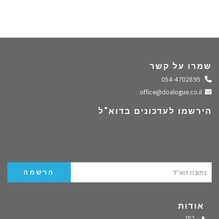
שמרו על קשר
התקשרו אלינו
054-4702895
שלחו מייל
office@doalogue.co.il
הירשמו לעדכונים בדוא"ל
אודות
בית