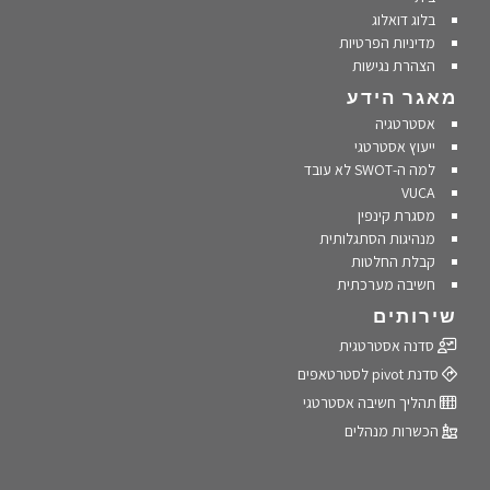
בלוג דואלוג
מדיניות הפרטיות
הצהרת נגישות
מאגר הידע
אסטרטגיה
ייעוץ אסטרטגי
למה ה-SWOT לא עובד
VUCA
מסגרת קינפין
מנהיגות הסתגלותית
קבלת החלטות
חשיבה מערכתית
שירותים
סדנה אסטרטגית
סדנת pivot לסטרטאפים
תהליך חשיבה אסטרטגי
הכשרות מנהלים