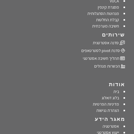
VUCA
מסגרת קינפין
מנהיגות הסתגלותית
קבלת החלטות
חשיבה מערכתית
שירותים
סדנה אסטרטגית
סדנת pivot לסטרטאפים
תהליך חשיבה אסטרטגי
הכשרות מנהלים
אודות
בית
בלוג דואלוג
מדיניות הפרטיות
הצהרת נגישות
מאגר הידע
אסטרטגיה
ייעוץ אסטרטגי