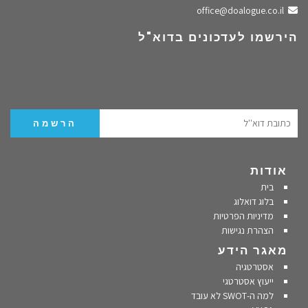
שלחו מייל
office@doalogue.co.il
הירשמו לעדכונים בדוא"ל
אודות
בית
בלוג דואלוג
מדיניות הפרטיות
הצהרת נגישות
מאגר הידע
אסטרטגיה
ייעוץ אסטרטגי
למה ה-SWOT לא עובד