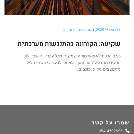
18 באפריל 2020
תגובה אחת
יותם הכהן
שקיעה: הקורונה כהתנגשות מערכתית
כוכב הלכת לאגאש מוקף שמשות מכל עבריו. תושביו לא
יודעים מהו לילה או חושך, ולא זכו לדעת כי בשמי הליל
מתנוצצים מליוני כוכבים.
שמרו על קשר
התקשרו אלינו
054-4702895