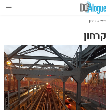
תפרי
תפרי
ראשי
»
קרחון
קרחון