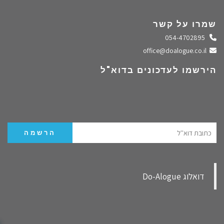
שמרו על קשר
התקשרו אלינו
054-4702895
שלחו מייל
office@doalogue.co.il
הירשמו לעדכונים בדוא"ל
‏דואלוג Do-Alogue‏