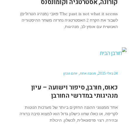
קורונה, אסטרטגיה וקומונסנס
The past is not what it seems פאבי (מנהיג הטרולים)
לשבור את הקרח 2 האסטרטגיה נחרזה משחר ההיסטוריה
האנושית עם אומץ לב, מנהיגות,
24 ביולי 2015
תגובה אחת
יותם הכהן
כאוס, חורבן, סיפור וישועה – עיון
מנהיגותי במדרשי החורבן
אחד ממנגוני ההגנה החזקים ביותר של מערכות הנוטות
לקריסה, או כאלו שחוו כישלון גדול הוא למצוא סיבה ברורה
ובהירה, רצוי פרסונאלית, לכשלון. היכולת