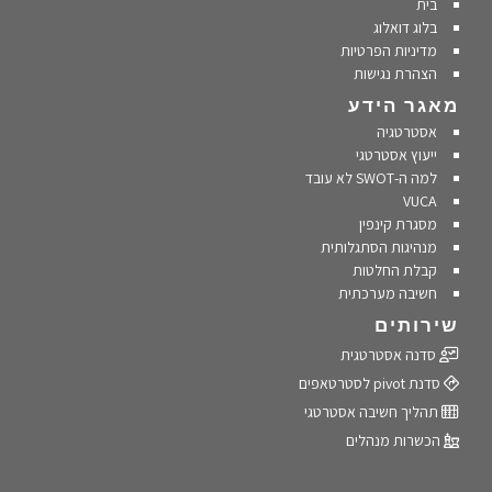
בית
בלוג דואלוג
מדיניות הפרטיות
הצהרת נגישות
מאגר הידע
אסטרטגיה
ייעוץ אסטרטגי
למה ה-SWOT לא עובד
VUCA
מסגרת קינפין
מנהיגות הסתגלותית
קבלת החלטות
חשיבה מערכתית
שירותים
סדנה אסטרטגית
סדנת pivot לסטרטאפים
תהליך חשיבה אסטרטגי
הכשרות מנהלים