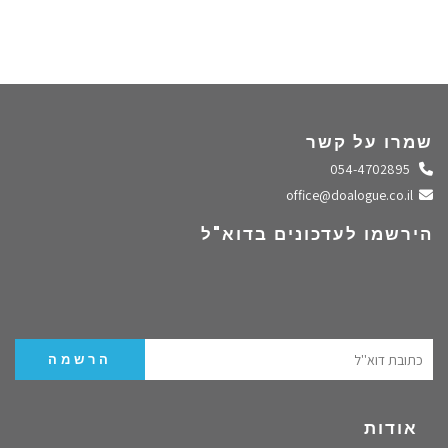
שמרו על קשר
התקשרו אלינו
054-4702895
שלחו מייל
office@doalogue.co.il
הירשמו לעדכונים בדוא"ל
אודות