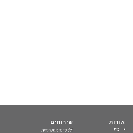
אודות
שירותים
בית
סדנה אסטרטגית