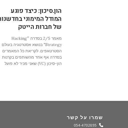
הון.סיכון: כיצד פוגע
המודל המימוני בחדשנות
של חברות הייטק
מאמר 2/5 בסדרה ״Hacking
Strategy" בנושא אסטרטגיה בעולם
הסטרטאפים. לקריאת כל המאמרים
בסדרה אף אחד מהשותפים בקרנות
הון-סיכון (VC) שאני מכיר לא פועל
שמרו על קשר
התקשרו אלינו
054-4702895