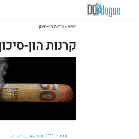
ראשי
»
קרנות הון-סיכון
קרנות הון-סיכון
8 בינואר 2020
תגובה אחת
יואל יפה