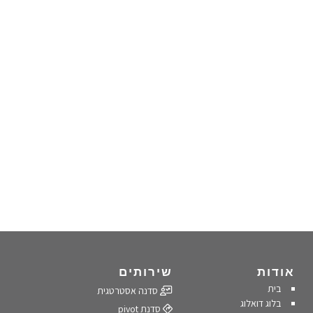
אודות
שירותים
בית
סדנה אסטרטגית
בלוג דואלוג
סדנת pivot