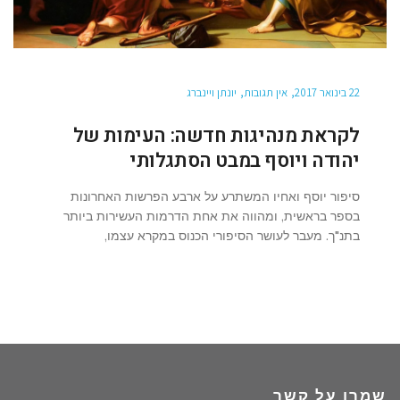
22 בינואר 2017
אין תגובות
יונתן ויינברג
לקראת מנהיגות חדשה: העימות של
יהודה ויוסף במבט הסתגלותי
סיפור יוסף ואחיו המשתרע על ארבע הפרשות האחרונות
בספר בראשית, ומהווה את אחת הדרמות העשירות ביותר
בתנ"ך. מעבר לעושר הסיפורי הכנוס במקרא עצמו,
שמרו על קשר