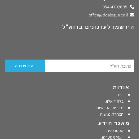
התקשרו אלינו
054-4702895
שלחו מייל
office@doalogue.co.il
הירשמו לעדכונים בדוא"ל
אודות
בית
בלוג דואלוג
מדיניות הפרטיות
הצהרת נגישות
מאגר הידע
אסטרטגיה
ייעוץ אסטרטגי