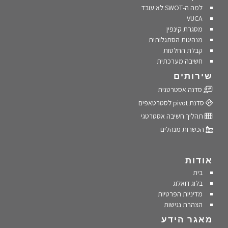
למה ה-SWOT לא עובד
VUCA
מסגרת קינפין
מנהיגות הסתגלותית
קבלת החלטות
חשיבה מערכתית
שירותים
סדנה אסטרטגית
סדנת pivot לסטרטאפים
תהליך חשיבה אסטרטגי
הכשרות מנהלים
אודות
בית
בלוג דואלוג
מדיניות הפרטיות
הצהרת נגישות
מאגר הידע