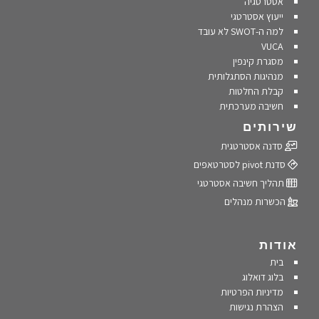
אסטרטגיה
ייעוץ אסטרטגי
למה ה-SWOT לא עובד
VUCA
מסגרת קינפין
מנהיגות הסתגלותית
קבלת החלטות
חשיבה מערכתית
שירותים
סדנה אסטרטגית
סדנת pivot לסטרטאפים
תהליך חשיבה אסטרטגי
הכשרות מנהלים
אודות
בית
בלוג דואלוג
מדיניות הפרטיות
הצהרת נגישות