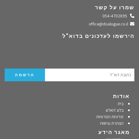
שמרו על קשר
התקשרו אלינו
054-4702895
שלחו מייל
office@doalogue.co.il
הירשמו לעדכונים בדוא"ל
אודות
בית
בלוג דואלוג
מדיניות הפרטיות
הצהרת נגישות
מאגר הידע