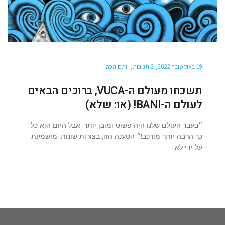
19 באוקטובר 2022
2 תגובות
יותם הכהן
תשכחו מעולם ה-VUCA, ברוכים הבאים
לעולם ה-BANI! (או: שלא)
״בעבר העולם שלנו היה פשוט ומובן יותר, אבל היום הוא כל
כך הרבה יותר מורכב!״ הטענה הזו, בצורות שונות, מושמעת
על ידי לא