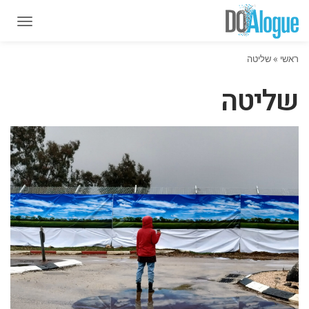
תפרי
תפרי
ראשי
»
שליטה
שליטה