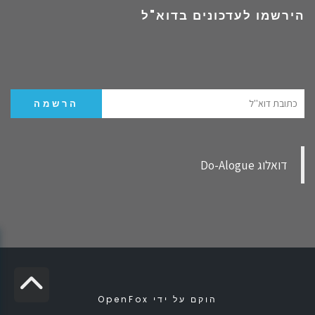
הירשמו לעדכונים בדוא"ל
‏דואלוג Do-Alogue‏
גל
הוקם על ידי
OpenFox