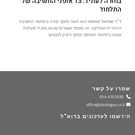
בחזרה לעתיד: 13 אופני החשיבה של
התלמוד
ד״ר שמואל פאוסט הוא הוגה וחוקר פורה בתחומי החשיבה
היהודית העתיקה. זה מספר עשורים שהוא מוביל פעילות
ענפה בתחומי המחקר מתוך ניסיון להנגיש
שמרו על קשר
התקשרו אלינו
054-4702895
שלחו מייל
office@doalogue.co.il
הירשמו לעדכונים בדוא"ל