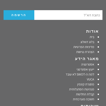
אודות
בית
בלוג דואלוג
מדיניות הפרטיות
הצהרת נגישות
מאגר הידע
אסטרטגיה
ייעוץ אסטרטגי
למה ה-SWOT לא עובד
VUCA
מסגרת קינפין
מנהיגות הסתגלותית
קבלת החלטות
חשיבה מערכתית