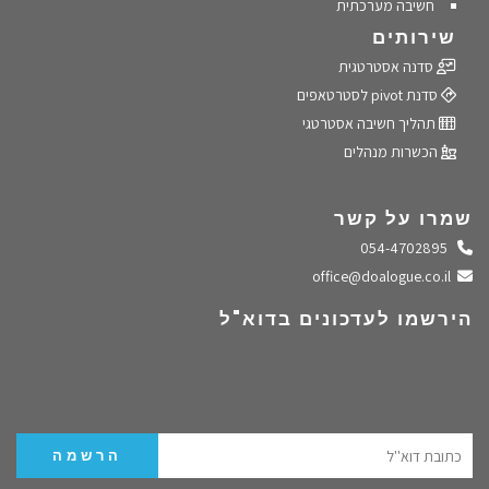
חשיבה מערכתית
שירותים
סדנה אסטרטגית
סדנת pivot לסטרטאפים
תהליך חשיבה אסטרטגי
הכשרות מנהלים
שמרו על קשר
התקשרו אלינו
054-4702895
שלחו מייל
office@doalogue.co.il
הירשמו לעדכונים בדוא"ל