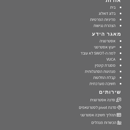
אודות
בית
בלוג דואלוג
מדיניות הפרטיות
הצהרת נגישות
מאגר הידע
אסטרטגיה
ייעוץ אסטרטגי
למה ה-SWOT לא עובד
VUCA
מסגרת קינפין
מנהיגות הסתגלותית
קבלת החלטות
חשיבה מערכתית
שירותים
סדנה אסטרטגית
סדנת pivot לסטרטאפים
תהליך חשיבה אסטרטגי
הכשרות מנהלים