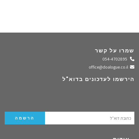
שמרו על קשר
התקשרו אלינו
054-4702895
שלחו מייל
office@doalogue.co.il
הירשמו לעדכונים בדוא"ל