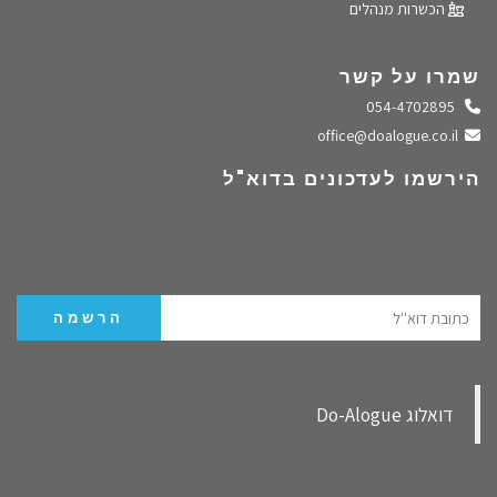
הכשרות מנהלים
שמרו על קשר
התקשרו אלינו
054-4702895
שלחו מייל
office@doalogue.co.il
הירשמו לעדכונים בדוא"ל
‏דואלוג Do-Alogue‏