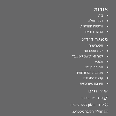
אודות
בית
בלוג דואלוג
מדיניות הפרטיות
הצהרת נגישות
מאגר הידע
אסטרטגיה
ייעוץ אסטרטגי
למה ה-SWOT לא עובד
VUCA
מסגרת קינפין
מנהיגות הסתגלותית
קבלת החלטות
חשיבה מערכתית
שירותים
סדנה אסטרטגית
סדנת pivot לסטרטאפים
תהליך חשיבה אסטרטגי