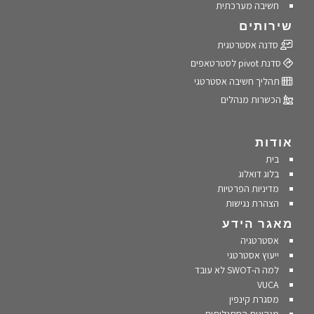
חשיבה מערכתית
שירותים
סדנה אסטרטגית
סדנת pivot לסטרטאפים
תהליך חשיבה אסטרטגי
הכשרות מנהלים
אודות
בית
בלוג דואלוג
מדיניות הפרטיות
הצהרת נגישות
מאגר הידע
אסטרטגיה
ייעוץ אסטרטגי
למה ה-SWOT לא עובד
VUCA
מסגרת קינפין