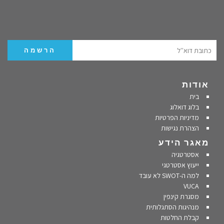
אודות
בית
בלוג דואלוג
מדיניות הפרטיות
הצהרת נגישות
מאגר הידע
אסטרטגיה
ייעוץ אסטרטגי
למה ה-SWOT לא עובד
VUCA
מסגרת קינפין
מנהיגות הסתגלותית
קבלת החלטות