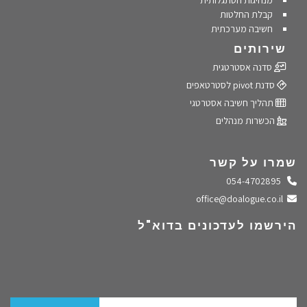
מנהיגות הסתגלותית
קבלת החלטות
חשיבה מערכתית
שירותים
סדנה אסטרטגית
סדנת pivot לסטרטאפים
תהליך חשיבה אסטרטגי
הכשרות מנהלים
שמרו על קשר
התקשרו אלינו
054-4702895
שלחו מייל
office@doalogue.co.il
הירשמו לעדכונים בדוא"ל