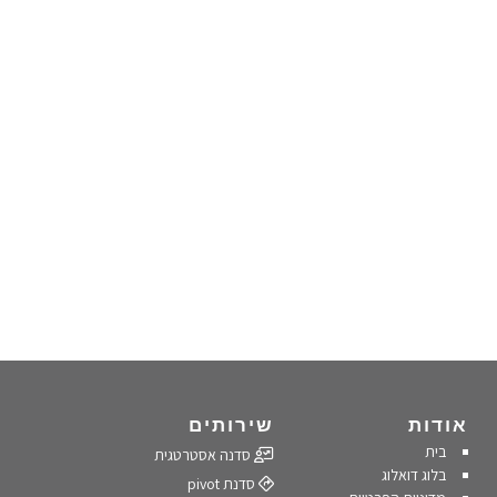
אודות
שירותים
בית
סדנה אסטרטגית
בלוג דואלוג
סדנת pivot