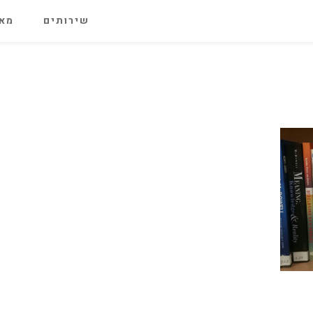
שירותים
מאג