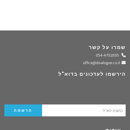
שמרו על קשר
התקשרו אלינו
054-4702895
שלחו מייל
office@doalogue.co.il
הירשמו לעדכונים בדוא"ל