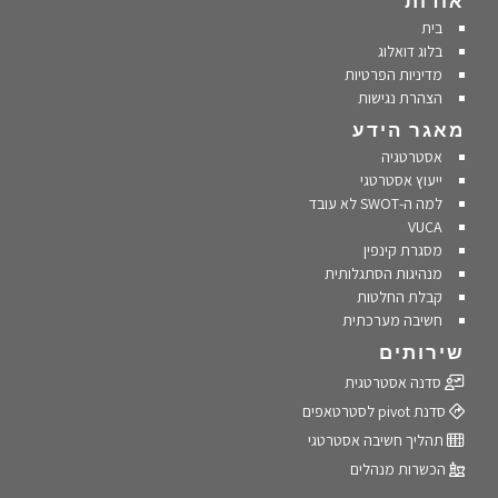
אודות
בית
בלוג דואלוג
מדיניות הפרטיות
הצהרת נגישות
מאגר הידע
אסטרטגיה
ייעוץ אסטרטגי
למה ה-SWOT לא עובד
VUCA
מסגרת קינפין
מנהיגות הסתגלותית
קבלת החלטות
חשיבה מערכתית
שירותים
סדנה אסטרטגית
סדנת pivot לסטרטאפים
תהליך חשיבה אסטרטגי
הכשרות מנהלים