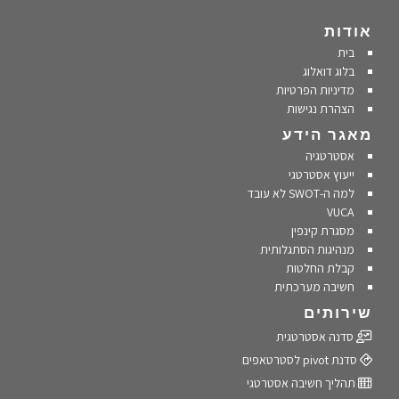
אודות
בית
בלוג דואלוג
מדיניות הפרטיות
הצהרת נגישות
מאגר הידע
אסטרטגיה
ייעוץ אסטרטגי
למה ה-SWOT לא עובד
VUCA
מסגרת קינפין
מנהיגות הסתגלותית
קבלת החלטות
חשיבה מערכתית
שירותים
סדנה אסטרטגית
סדנת pivot לסטרטאפים
תהליך חשיבה אסטרטגי