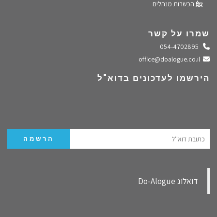
הכשרות מנהלים
שמרו על קשר
התקשרו אלינו
054-4702895
שלחו מייל
office@doalogue.co.il
הירשמו לעדכונים בדוא"ל
‏דואלוג Do-Alogue‏