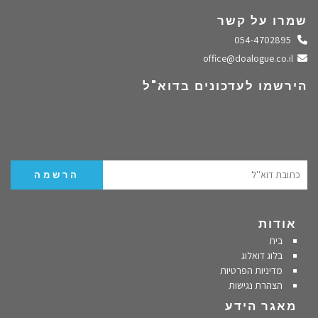
שמרו על קשר
התקשרו אלינו
054-4702895
שלחו מייל
office@doalogue.co.il
הירשמו לעדכונים בדוא"ל
אודות
בית
בלוג דואלוג
מדיניות הפרטיות
הצהרת נגישות
מאגר הידע