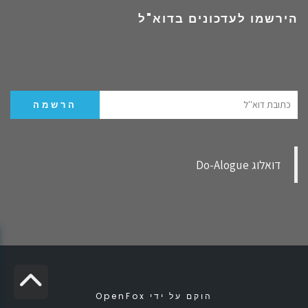
הירשמו לעדכונים בדוא"ל
‏דואלוג Do-Alogue‏
✕
גל
הוקם על ידי
OpenFox