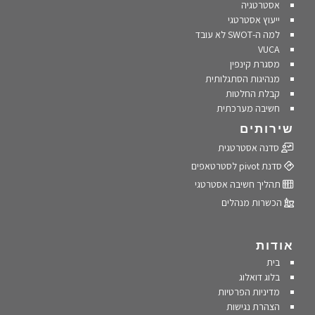
אסטרטגיה
ייעוץ אסטרטגי
למה ה-SWOT לא עובד
VUCA
מסגרת קינפין
מנהיגות הסתגלותית
קבלת החלטות
חשיבה מערכתית
שירותים
סדנה אסטרטגית
סדנת pivot לסטרטאפים
תהליך חשיבה אסטרטגי
הכשרות מנהלים
אודות
בית
בלוג דואלוג
מדיניות הפרטיות
הצהרת נגישות