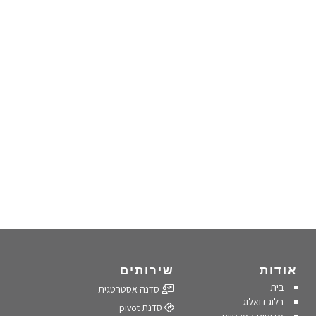
אודות
שירותים
בית
סדנה אסטרטגית
בלוג דואלוג
סדנת pivot