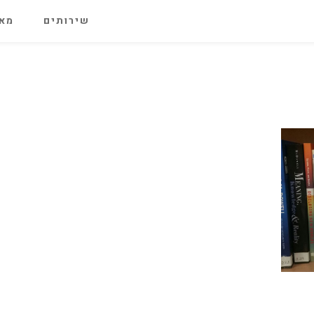
שירותים
מאג