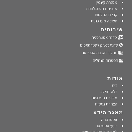
מסגרת קינפין
מנהיגות הסתגלותית
קבלת החלטות
חשיבה מערכתית
שירותים
סדנה אסטרטגית
סדנת pivot לסטרטאפים
תהליך חשיבה אסטרטגי
הכשרות מנהלים
אודות
בית
בלוג דואלוג
מדיניות הפרטיות
הצהרת נגישות
מאגר הידע
אסטרטגיה
ייעוץ אסטרטגי