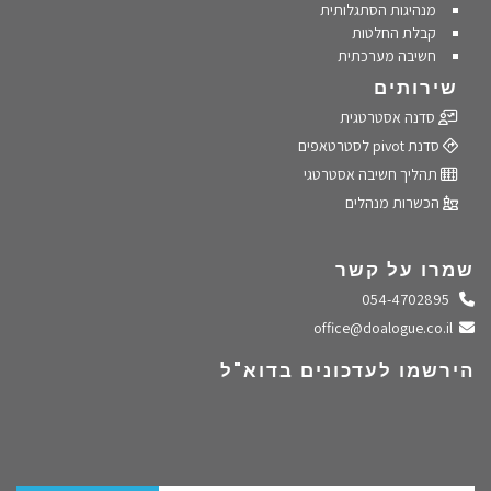
מנהיגות הסתגלותית
קבלת החלטות
חשיבה מערכתית
שירותים
סדנה אסטרטגית
סדנת pivot לסטרטאפים
תהליך חשיבה אסטרטגי
הכשרות מנהלים
שמרו על קשר
התקשרו אלינו
054-4702895
שלחו מייל
office@doalogue.co.il
הירשמו לעדכונים בדוא"ל