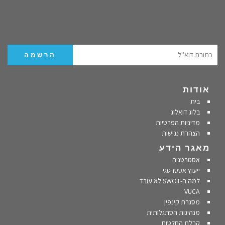
אודות
בית
בלוג דואלוג
מדיניות הפרטיות
הצהרת נגישות
מאגר הידע
אסטרטגיה
ייעוץ אסטרטגי
למה ה-SWOT לא עובד
VUCA
מסגרת קינפין
מנהיגות הסתגלותית
קבלת החלטות