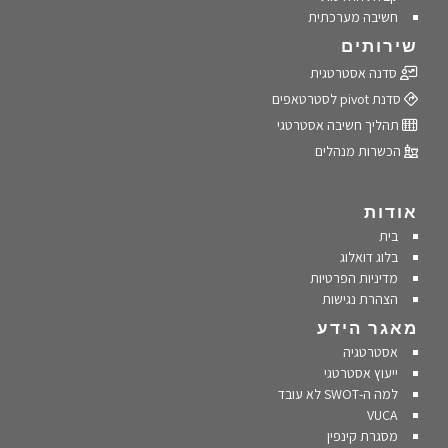
חשיבה מערכתית
שירותים
סדנה אסטרטגית
סדנת pivot לסטרטאפים
תהליך חשיבה אסטרטגי
הכשרות מנהלים
אודות
בית
בלוג דואלוג
מדיניות הפרטיות
הצהרת נגישות
מאגר הידע
אסטרטגיה
ייעוץ אסטרטגי
למה ה-SWOT לא עובד
VUCA
מסגרת קינפין