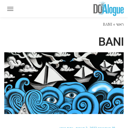
תפרי
תפרי
ראשי
»
BANI
BANI