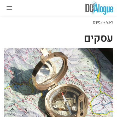
תפרי
תפרי
ראשי
»
עסקים
עסקים