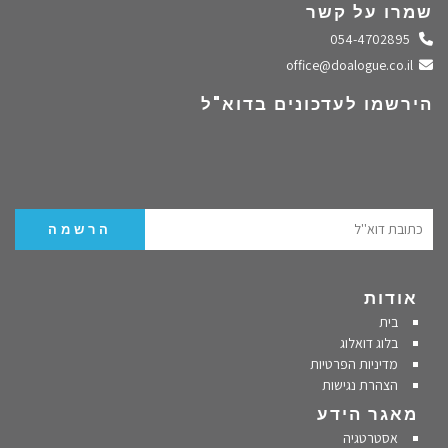
שמרו על קשר
התקשרו אלינו
054-4702895
שלחו מייל
office@doalogue.co.il
הירשמו לעדכונים בדוא"ל
אודות
בית
בלוג דואלוג
מדיניות הפרטיות
הצהרת נגישות
מאגר הידע
אסטרטגיה