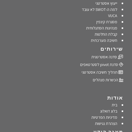
ייעוץ אסטרטגי
למה ה-SWOT לא עובד
VUCA
מסגרת קינפין
מנהיגות הסתגלותית
קבלת החלטות
חשיבה מערכתית
שירותים
סדנה אסטרטגית
סדנת pivot לסטרטאפים
תהליך חשיבה אסטרטגי
הכשרות מנהלים
אודות
בית
בלוג דואלוג
מדיניות הפרטיות
הצהרת נגישות
מאגר הידע