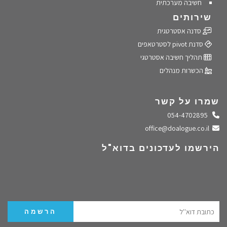
חשיבה מערכתית
שירותים
סדנה אסטרטגית
סדנת pivot לסטרטאפים
תהליך חשיבה אסטרטגי
הכשרות מנהלים
שמרו על קשר
התקשרו אלינו
054-4702895
שלחו מייל
office@doalogue.co.il
הירשמו לעדכונים בדוא"ל