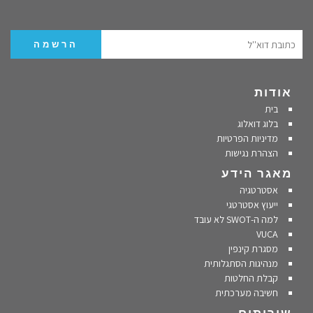
אודות
בית
בלוג דואלוג
מדיניות הפרטיות
הצהרת נגישות
מאגר הידע
אסטרטגיה
ייעוץ אסטרטגי
למה ה-SWOT לא עובד
VUCA
מסגרת קינפין
מנהיגות הסתגלותית
קבלת החלטות
חשיבה מערכתית