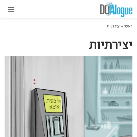
תפרי
תפרי
ראשי
»
יצירתיות
יצירתיות