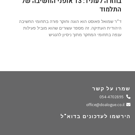
בחזרה לעתיד: 13 אופני החשיבה של
התלמוד
ד״ר שמואל פאוסט הוא הוגה וחוקר פורה בתחומי החשיבה
היהודית העתיקה. זה מספר עשורים שהוא מוביל פעילות
ענפה בתחומי המחקר מתוך ניסיון להנגיש
שמרו על קשר
התקשרו אלינו
054-4702895
שלחו מייל
office@doalogue.co.il
הירשמו לעדכונים בדוא"ל