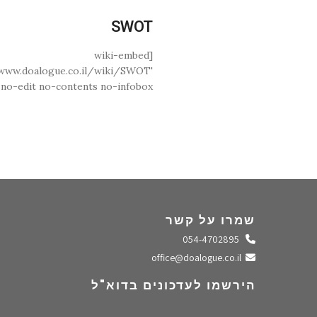
SWOT
[wiki-embed
/www.doalogue.co.il/wiki/SWOT'
no-edit no-contents no-infobox ]
שמרו על קשר
התקשרו אלינו
054-4702895
שלחו מייל
office@doalogue.co.il
הירשמו לעדכונים בדוא"ל