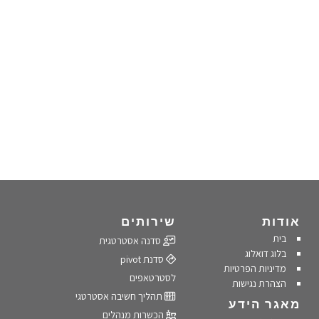
אודות
שירותים
בית
סדנה אסטרטגית
בלוג דואלוג
סדנת pivot
מדיניות הפרטיות
לסטרטאפים
הצהרת נגישות
תהליך חשיבה אסטרטגי
מאגר הידע
הכשרות מנהלים