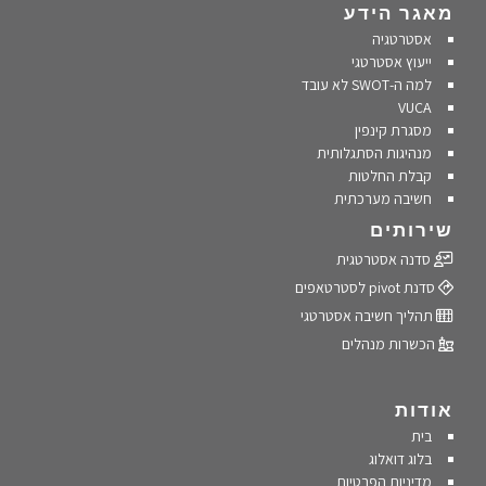
מאגר הידע
אסטרטגיה
ייעוץ אסטרטגי
למה ה-SWOT לא עובד
VUCA
מסגרת קינפין
מנהיגות הסתגלותית
קבלת החלטות
חשיבה מערכתית
שירותים
סדנה אסטרטגית
סדנת pivot לסטרטאפים
תהליך חשיבה אסטרטגי
הכשרות מנהלים
אודות
בית
בלוג דואלוג
מדיניות הפרטיות