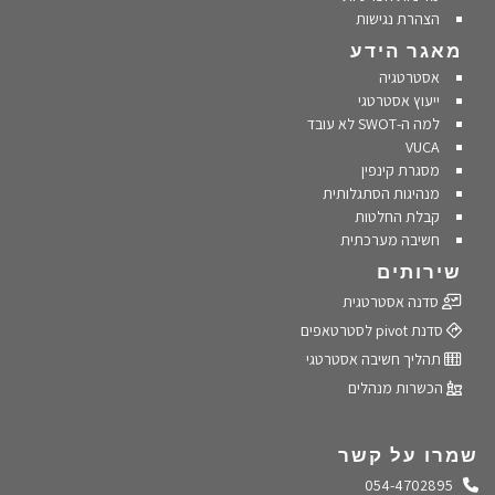
הצהרת נגישות
מאגר הידע
אסטרטגיה
ייעוץ אסטרטגי
למה ה-SWOT לא עובד
VUCA
מסגרת קינפין
מנהיגות הסתגלותית
קבלת החלטות
חשיבה מערכתית
שירותים
סדנה אסטרטגית
סדנת pivot לסטרטאפים
תהליך חשיבה אסטרטגי
הכשרות מנהלים
שמרו על קשר
התקשרו אלינו
054-4702895