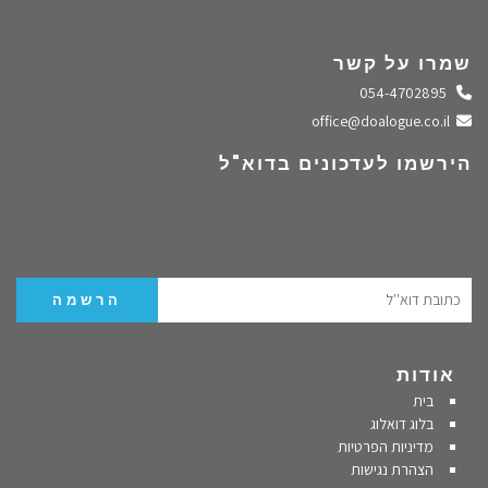
שמרו על קשר
התקשרו אלינו
054-4702895
שלחו מייל
office@doalogue.co.il
הירשמו לעדכונים בדוא"ל
אודות
בית
בלוג דואלוג
מדיניות הפרטיות
הצהרת נגישות