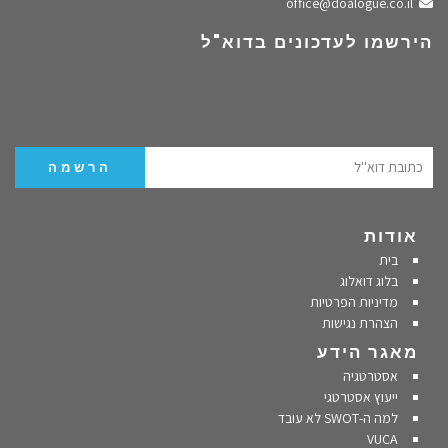
שלחו מייל
office@doalogue.co.il
הירשמו לעדכונים בדוא"ל
אודות
בית
בלוג דואלוג
מדיניות הפרטיות
הצהרת נגישות
מאגר הידע
אסטרטגיה
ייעוץ אסטרטגי
למה ה-SWOT לא עובד
VUCA