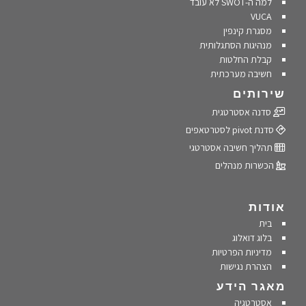
למה ה-SWOT לא עובד
VUCA
מסגרת קינפין
מנהיגות הסתגלותית
קבלת החלטות
חשיבה מערכתית
שירותים
סדנה אסטרטגית
סדנת pivot לסטרטאפים
תהליך חשיבה אסטרטגי
הכשרות מנהלים
אודות
בית
בלוג דואלוג
מדיניות הפרטיות
הצהרת נגישות
מאגר הידע
אסטרטגיה