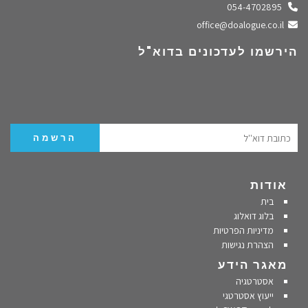
התקשרו אלינו
054-4702895
שלחו מייל
office@doalogue.co.il
הירשמו לעדכונים בדוא"ל
אודות
בית
בלוג דואלוג
מדיניות הפרטיות
הצהרת נגישות
מאגר הידע
אסטרטגיה
ייעוץ אסטרטגי