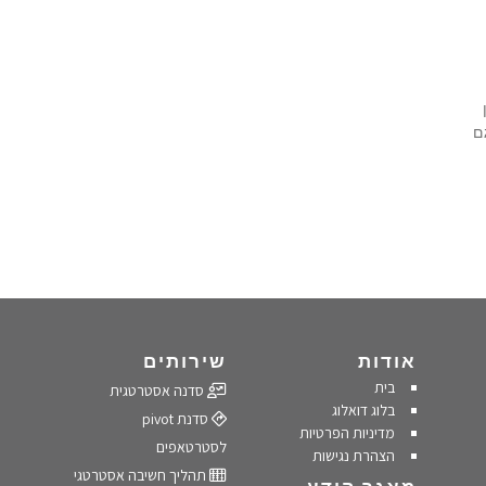
ם
אודות
שירותים
בית
סדנה אסטרטגית
בלוג דואלוג
סדנת pivot
מדיניות הפרטיות
לסטרטאפים
הצהרת נגישות
תהליך חשיבה אסטרטגי