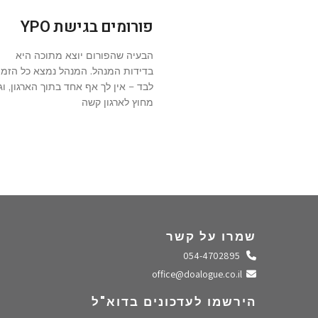
פורומים בגישת YPO
הבעיה שהפורום יוצא מתוכה היא
בדידות המנהל. המנהל נמצא כל הזמן
לבד – אין לך אף אחד בתוך הארגון, וג
מחוץ לארגון קשה
שמרו על קשר
התקשרו אלינו
054-4702895
שלחו מייל
office@doalogue.co.il
הירשמו לעדכונים בדוא"ל