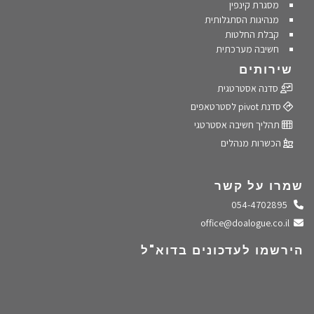
מסגרת קינפין
מנהיגות הסתגלותית
קבלת החלטות
חשיבה מערכתית
שירותים
סדנה אסטרטגית
סדנת pivot לסטרטאפים
תהליך חשיבה אסטרטגי
הכשרות מנהלים
שמרו על קשר
התקשרו אלינו
054-4702895
שלחו מייל
office@doalogue.co.il
הירשמו לעדכונים בדוא"ל