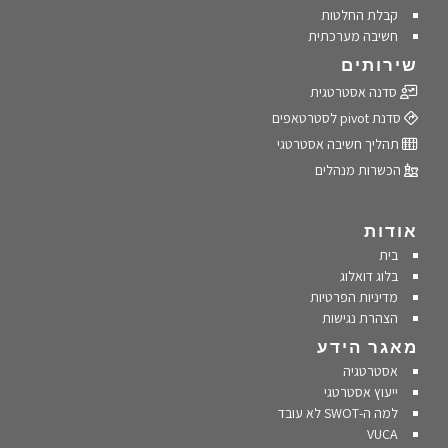
קבלת החלטות
חשיבה מערכתית
שירותים
סדנה אסטרטגית
סדנת pivot לסטרטאפים
תהליך חשיבה אסטרטגי
הכשרות מנהלים
אודות
בית
בלוג דואלוג
מדיניות הפרטיות
הצהרת נגישות
מאגר הידע
אסטרטגיה
ייעוץ אסטרטגי
למה ה-SWOT לא עובד
VUCA