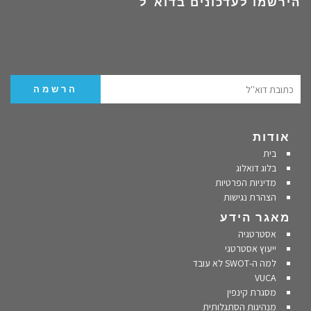
הירשמו לעדכונים בדוא"ל
אודות
בית
בלוג דואלוג
מדיניות הפרטיות
הצהרת נגישות
מאגר הידע
אסטרטגיה
ייעוץ אסטרטגי
למה ה-SWOT לא עובד
VUCA
מסגרת קינפין
מנהיגות הסתגלותית