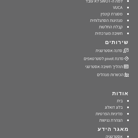
למה ה-SWOT לא עובד
VUCA
מסגרת קינפין
מנהיגות הסתגלותית
קבלת החלטות
חשיבה מערכתית
שירותים
סדנה אסטרטגית
סדנת pivot לסטרטאפים
תהליך חשיבה אסטרטגי
הכשרות מנהלים
אודות
בית
בלוג דואלוג
מדיניות הפרטיות
הצהרת נגישות
מאגר הידע
אסטרטגיה