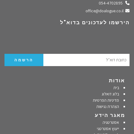
התקשרו אלינו
054-4702895
שלחו מייל
office@doalogue.co.il
הירשמו לעדכונים בדוא"ל
אודות
בית
בלוג דואלוג
מדיניות הפרטיות
הצהרת נגישות
מאגר הידע
אסטרטגיה
ייעוץ אסטרטגי