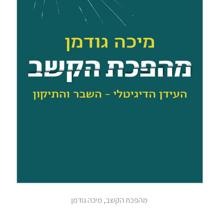
מהפכת הקשב, מיכה גודמן