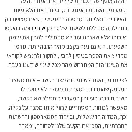
חוללה אוסף של תמורות שיולידו את המודרנה על
תופעותיה השונות והמנוגדות, ובייחוד את הלאומיות
והאינדיבידואליות. המהפכה הדיגיטלית שאנו מצויים רק
בתחילתה מחוללת לשיטתו של גודמן
שינוי
דומה בהיקפו
ואיכותו אלא שאנחנו עוד לא מתחילים להבין את עומק
השפעתו. היא גם נעה בקצב מהיר הרבה יותר. גודמן
מקדיש את הספר בניסיון להבין, לחקור ולהנגיש לקוראיו
את השינוי הזה המתרחש מהר מכל שינוי שידענו בעבר.
לפי גודמן, הסוד לשינוי הזה מצוי בקשב – אותו משאב
חמקמק שהתרבות המערבית מעולם לא ייחסה לו
חשיבות רבה. העיוורון המערבי ביחס לנושא הקשב,
מאפשר לכוחות המסחריים לגזול אותו ממנה על נקלה.
וכך, המדיה הדיגיטלית, ובייחוד הסמארטפון והרשתות
החברתיות, הפכו את הקשב שלנו לסחורה, ומאחר