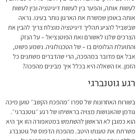
לעשות אותה, והפער בין לעשות דיגיטציה ובין לעשות
אותה באופן שמשרת את הארגון נותר בעינו. נראה
שבשביל להניע תהליך דיגיטציה מוצלח צריך להבין את
הצרכים שלנו לאשורם ואת הפוטנציאל – על הנזק
והתועלת הגלומים בו – של הטכנולוגיה. נשמע פשוט,
אבל אם מדובר במהפכה, הרי שהדברים משתנים כל
הזמן. אז השאלה היא בכלל איך מבינים מהפכה?
רגע גוטנברגי
בשורות האחרונות של ספרו ״מהפכת הקשב״ טוען מיכה
גודמן שהאנושות מצויה בראשיתו של רגע ״גוטנברגי״.
הוא כמובן לא הראשון להשתמש במטאפורה הזו אך היא
משרתת את טענתו היטב. מהפכת הדפוס של גוטנברג