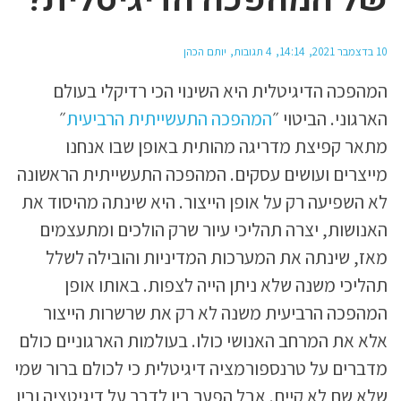
10 בדצמבר 2021
14:14
4 תגובות
יותם הכהן
המהפכה הדיגיטלית היא השינוי הכי רדיקלי בעולם
הארגוני. הביטוי ״
המהפכה התעשייתית הרביעית
״
מתאר קפיצת מדריגה מהותית באופן שבו אנחנו
מייצרים ועושים עסקים. המהפכה התעשייתית הראשונה
לא השפיעה רק על אופן הייצור. היא שינתה מהיסוד את
האנושות, יצרה תהליכי עיור שרק הולכים ומתעצמים
מאז, שינתה את המערכות המדיניות והובילה לשלל
תהליכי משנה שלא ניתן הייה לצפות. באותו אופן
המהפכה הרביעית משנה לא רק את שרשרות הייצור
אלא את המרחב האנושי כולו. בעולמות הארגוניים כולם
מדברים על טרנספורמציה דיגיטלית כי לכולם ברור שמי
שלא שם לא קיים. אבל הפער בין לדבר על דיגיטציה ובין