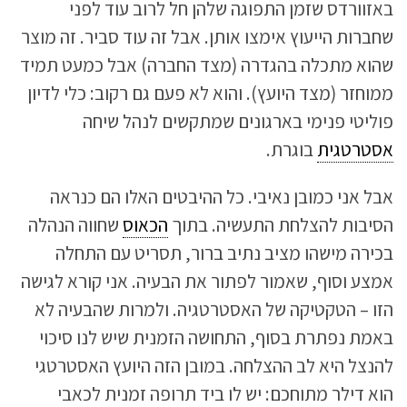
באזוורדס שזמן התפוגה שלהן חל לרוב עוד לפני
שחברות הייעוץ אימצו אותן. אבל זה עוד סביר. זה מוצר
שהוא מתכלה בהגדרה (מצד החברה) אבל כמעט תמיד
ממוחזר (מצד היועץ). והוא לא פעם גם רקוב: כלי לדיון
פוליטי פנימי בארגונים שמתקשים לנהל שיחה
אסטרטגית
בוגרת.
אבל אני כמובן נאיבי. כל ההיבטים האלו הם כנראה
הסיבות להצלחת התעשיה. בתוך
הכאוס
שחווה הנהלה
בכירה מישהו מציב נתיב ברור, תסריט עם התחלה
אמצע וסוף, שאמור לפתור את הבעיה. אני קורא לגישה
הזו – הטקטיקה של האסטרטגיה. ולמרות שהבעיה לא
באמת נפתרת בסוף, התחושה הזמנית שיש לנו סיכוי
להנצל היא לב ההצלחה. במובן הזה היועץ האסטרטגי
הוא דילר מתוחכם: יש לו ביד תרופה זמנית לכאבי