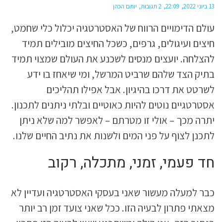
13 ביוני 2022
22:09
2 תגובות
יותם הכהן
עולם הדימויים הרווח של האסטרטגיה יכלול כלי שחמט,
חיצים ועיגולים, גרפים, כשכל החיצים מובילים תמיד
להצלחה. יועצים מנסים לשכנע את העולם שמצוי תמיד
בתיק הצד שלהם שרביט המרשל, ומי שיאחז בו ידע
לשרטט את דרכו בהיגיון. אבל אפילו תהליכים
אסטרטגיים נוטים להיות כאוטיים ובלתי ניתנים לתכנון.
יתרה מכך – אולי זו מטרתם – לאפשר למה שלא ניתן
לתכנן לצוף על פני המים ולשנות את נתיב החיים שלנו.
חד פעמי, זמני, מתכלה, רקוב
כבר למעלה מעשור שאני בעסקי האסטרטגיה ועדיין לא
מצאתי פתרון לבעיה הזו. ככל שאני צועד זמן רב יותר