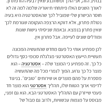
בנתיב הזה, אני הולך ומשתכנע שאין לבעיה הזו פתרון.
לאורך השנים האלו פיתחתי תיאוריה שלמה למה זה לא
חוסר הכישרון שלי שמוביל לכך שהאסטרטגיה היא בעיה
נטולת פתרון, אלא דווקא הרצפה העקומה שגורמת לכך
שאין פתרון בנמצא. ובאמת שניסיתי גישות שונות
ומודלים שונים לעייפה. אבל פתרון אין.
לכן מפתיע אותי כל פעם מחדש שהתעשיה המכונה
תעשיית הייעוץ האסטרטגי מגלגלת סכומי כסף גדולים
כל כך. זה מפתיע כי המוצר שלה –
אסטרטגיה
– הוא
מוצר כל כך גרוע. הפוך לגמרי מכל מה שהתעשיה
מספרת על מהם מוצרים או שירותים ״טובים״. בניגוד
לדימוי ארוך הטווח שלו, תהליך
אסטרטגי
הוא מוצר חד
פעמי שייזרק עם התהליך האסטרטגי הבא. הוא גם זמני,
מבוסס על מגמות עכשוויות, ולרוב גם מבול של