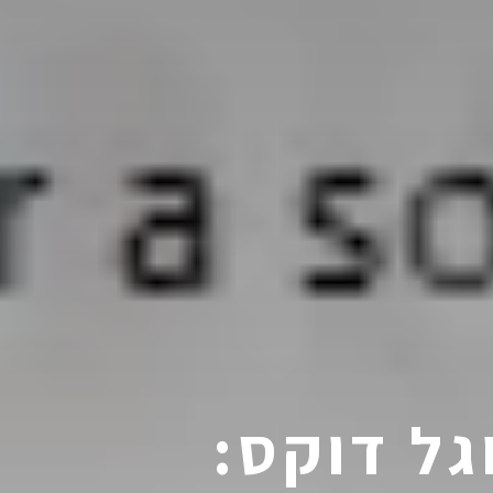
ל דוקס: